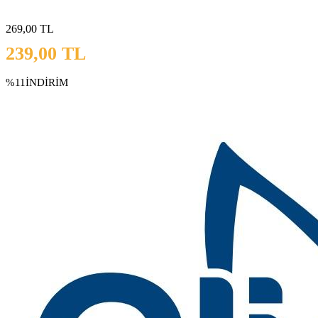
269,00
TL
239,00
TL
%11
İNDİRİM