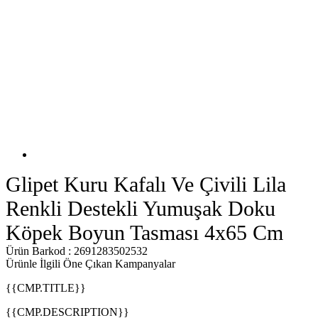
Glipet Kuru Kafalı Ve Çivili Lila
Renkli Destekli Yumuşak Doku
Köpek Boyun Tasması 4x65 Cm
Ürün Barkod : 2691283502532
Ürünle İlgili Öne Çıkan Kampanyalar
{{CMP.TITLE}}
{{CMP.DESCRIPTION}}