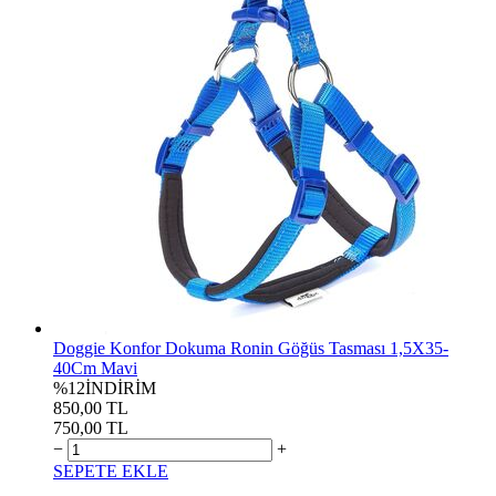
Doggie Konfor Dokuma Ronin Göğüs Tasması 1,5X35-
40Cm Mavi
%12
İNDİRİM
850,00 TL
750,00 TL
−
+
SEPETE EKLE