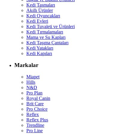
Kedi Tasmaları
Akıllı Ürünler
Kedi Oyuncakları
Kedi Evleri
Kedi Tuvaleti ve Ürünleri
Kedi Tırmalamaları
Mama ve Su Kapları
Kedi Taşıma Çantaları
Kedi Yatakları
Kedi Kapıları
Markalar
Miapet
Hills
N&D
Pro Plan
Royal Canin
Brit Care
Pro Choice
Reflex
Reflex Plus
Trendline
Pro Line