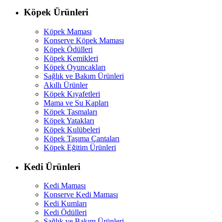
Köpek Ürünleri
Köpek Maması
Konserve Köpek Maması
Köpek Ödülleri
Köpek Kemikleri
Köpek Oyuncakları
Sağlık ve Bakım Ürünleri
Akıllı Ürünler
Köpek Kıyafetleri
Mama ve Su Kapları
Köpek Tasmaları
Köpek Yatakları
Köpek Kulübeleri
Köpek Taşıma Çantaları
Köpek Eğitim Ürünleri
Kedi Ürünleri
Kedi Maması
Konserve Kedi Maması
Kedi Kumları
Kedi Ödülleri
Sağlık ve Bakım Ürünleri