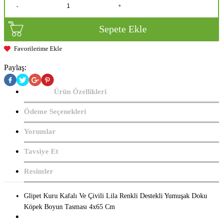
-
+
Sepete Ekle
Favorilerime Ekle
Paylaş:
Ürün Özellikleri
Ödeme Seçenekleri
Yorumlar
Tavsiye Et
Resimler
Glipet Kuru Kafalı Ve Çivili Lila Renkli Destekli Yumuşak Doku
Köpek Boyun Tasması 4x65 Cm