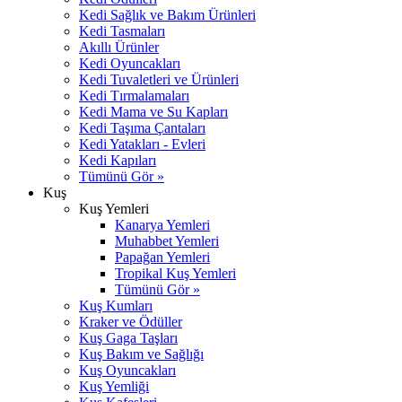
Kedi Sağlık ve Bakım Ürünleri
Kedi Tasmaları
Akıllı Ürünler
Kedi Oyuncakları
Kedi Tuvaletleri ve Ürünleri
Kedi Tırmalamaları
Kedi Mama ve Su Kapları
Kedi Taşıma Çantaları
Kedi Yatakları - Evleri
Kedi Kapıları
Tümünü Gör »
Kuş
Kuş Yemleri
Kanarya Yemleri
Muhabbet Yemleri
Papağan Yemleri
Tropikal Kuş Yemleri
Tümünü Gör »
Kuş Kumları
Kraker ve Ödüller
Kuş Gaga Taşları
Kuş Bakım ve Sağlığı
Kuş Oyuncakları
Kuş Yemliği