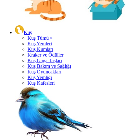
Kuş
Kuş Tümü »
Kuş Yemleri
Kuş Kumları
Kraker ve Ödüller
Kuş Gaga Taşları
Kuş Bakım ve Sağlığı
Kuş Oyuncakları
Kuş Yemliği
Kuş Kafesleri