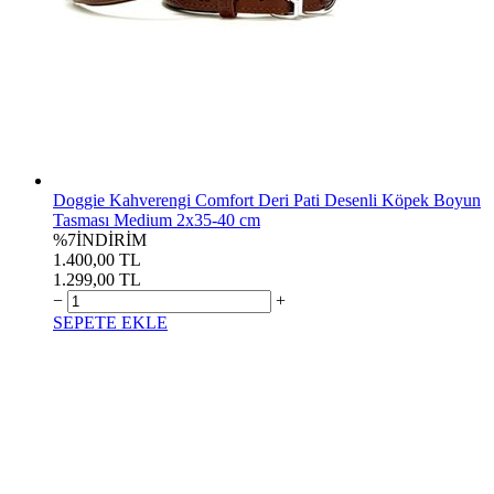
Doggie Kahverengi Comfort Deri Pati Desenli Köpek Boyun
Tasması Medium 2x35-40 cm
%7
İNDİRİM
1.400,00 TL
1.299,00 TL
−
+
SEPETE EKLE