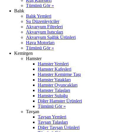
Kuş Kafesleri
Tümünü Gör »
Balık
Balık Yemleri
Su Düzenleyiciler
Akvaryum Filtreleri
Akvaryum Isıtıcıları
Akvaryum Sağlık Ürünleri
Hava Motorları
Tümünü Gör »
Kemirgen
Hamster
Hamster Yemleri
Hamster Kafesleri
Hamster Kemirme Taşı
Hamster Yatakları
Hamster Oyuncakları
Hamster Talaşları
Hamster Suluğu
Diğer Hamster Ürünleri
Tümünü Gör »
Tavşan
Tavşan Yemleri
Tavşan Talaşları
Diğer Tavşan Ürünleri