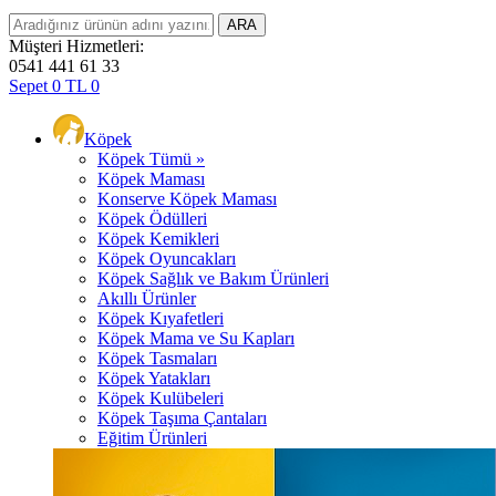
Müşteri Hizmetleri:
0541 441 61 33
Sepet
0
TL
0
Köpek
Köpek Tümü »
Köpek Maması
Konserve Köpek Maması
Köpek Ödülleri
Köpek Kemikleri
Köpek Oyuncakları
Köpek Sağlık ve Bakım Ürünleri
Akıllı Ürünler
Köpek Kıyafetleri
Köpek Mama ve Su Kapları
Köpek Tasmaları
Köpek Yatakları
Köpek Kulübeleri
Köpek Taşıma Çantaları
Eğitim Ürünleri