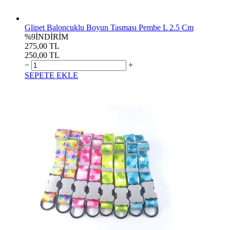
Glipet Baloncuklu Boyun Tasması Pembe L 2.5 Cm
%9
İNDİRİM
275,00 TL
250,00 TL
−
+
SEPETE EKLE