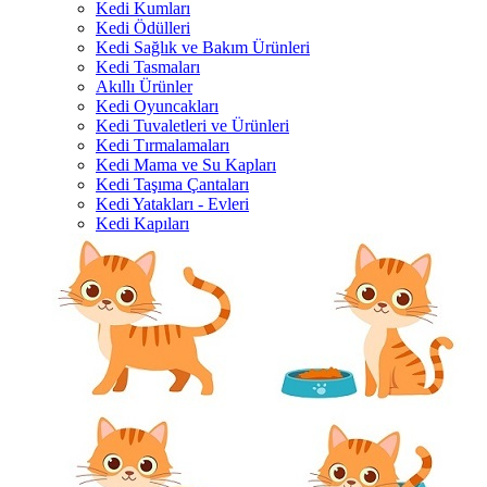
Kedi Kumları
Kedi Ödülleri
Kedi Sağlık ve Bakım Ürünleri
Kedi Tasmaları
Akıllı Ürünler
Kedi Oyuncakları
Kedi Tuvaletleri ve Ürünleri
Kedi Tırmalamaları
Kedi Mama ve Su Kapları
Kedi Taşıma Çantaları
Kedi Yatakları - Evleri
Kedi Kapıları