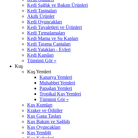
Kedi Sağlık ve Bakım Ürünleri
Kedi Tasmaları
Akıllı Ürünler
Kedi Oyuncakları
Kedi Tuvaletleri ve Ürünleri
Kedi Tırmalamaları
Kedi Mama ve Su Kapları
Kedi Taşıma Çantaları
Kedi Yatakları - Evleri
Kedi Kapıları
Tümünü Gör »
Kuş
Kuş Yemleri
Kanarya Yemleri
Muhabbet Yemleri
Papağan Yemleri
Tropikal Kuş Yemleri
Tümünü Gör »
Kuş Kumları
Kraker ve Ödüller
Kuş Gaga Taşları
Kuş Bakım ve Sağlığı
Kuş Oyuncakları
Kuş Yemliği