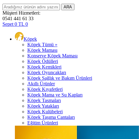
Müşteri Hizmetleri:
0541 441 61 33
Sepet
0
TL
0
Köpek
Köpek Tümü »
Köpek Maması
Konserve Köpek Maması
Köpek Ödülleri
Köpek Kemikleri
Köpek Oyuncakları
Köpek Sağlık ve Bakım Ürünleri
Akıllı Ürünler
Köpek Kıyafetleri
Köpek Mama ve Su Kapları
Köpek Tasmaları
Köpek Yatakları
Köpek Kulübeleri
Köpek Taşıma Çantaları
Eğitim Ürünleri