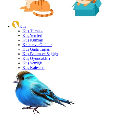
Kuş
Kuş Tümü »
Kuş Yemleri
Kuş Kumları
Kraker ve Ödüller
Kuş Gaga Taşları
Kuş Bakım ve Sağlığı
Kuş Oyuncakları
Kuş Yemliği
Kuş Kafesleri