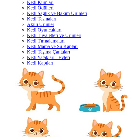
Kedi Kumları
Kedi Ödülleri
Kedi Sağlık ve Bakım Ürünleri
Kedi Tasmaları
Akıllı Ürünler
Kedi Oyuncakları
Kedi Tuvaletleri ve Ürünleri
Kedi Tırmalamaları
Kedi Mama ve Su Kapları
Kedi Taşıma Çantaları
Kedi Yatakları - Evleri
Kedi Kapıları