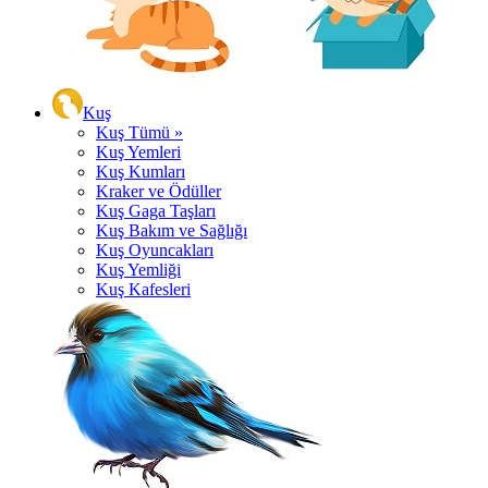
Kuş
Kuş Tümü »
Kuş Yemleri
Kuş Kumları
Kraker ve Ödüller
Kuş Gaga Taşları
Kuş Bakım ve Sağlığı
Kuş Oyuncakları
Kuş Yemliği
Kuş Kafesleri