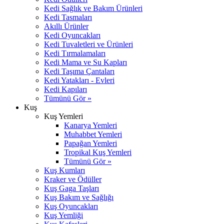
Kedi Sağlık ve Bakım Ürünleri
Kedi Tasmaları
Akıllı Ürünler
Kedi Oyuncakları
Kedi Tuvaletleri ve Ürünleri
Kedi Tırmalamaları
Kedi Mama ve Su Kapları
Kedi Taşıma Çantaları
Kedi Yatakları - Evleri
Kedi Kapıları
Tümünü Gör »
Kuş
Kuş Yemleri
Kanarya Yemleri
Muhabbet Yemleri
Papağan Yemleri
Tropikal Kuş Yemleri
Tümünü Gör »
Kuş Kumları
Kraker ve Ödüller
Kuş Gaga Taşları
Kuş Bakım ve Sağlığı
Kuş Oyuncakları
Kuş Yemliği