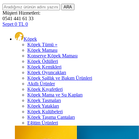
Müşteri Hizmetleri:
0541 441 61 33
Sepet
0
TL
0
Köpek
Köpek Tümü »
Köpek Maması
Konserve Köpek Maması
Köpek Ödülleri
Köpek Kemikleri
Köpek Oyuncakları
Köpek Sağlık ve Bakım Ürünleri
Akıllı Ürünler
Köpek Kıyafetleri
Köpek Mama ve Su Kapları
Köpek Tasmaları
Köpek Yatakları
Köpek Kulübeleri
Köpek Taşıma Çantaları
Eğitim Ürünleri