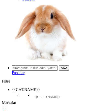
Fırsatlar
Filtre
{{CAT.NAME}}
{{CHILD.NAME}}
Markalar