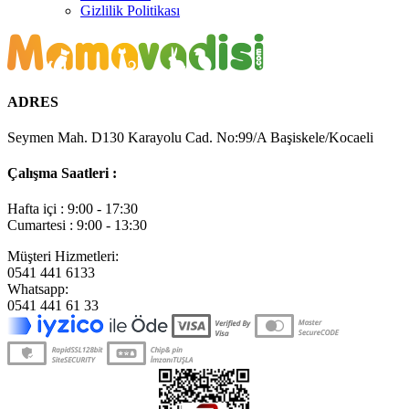
Gizlilik Politikası
ADRES
Seymen Mah. D130 Karayolu Cad. No:99/A Başiskele/Kocaeli
Çalışma Saatleri :
Hafta içi : 9:00 - 17:30
Cumartesi : 9:00 - 13:30
Müşteri Hizmetleri:
0541 441 6133
Whatsapp:
0541 441 61 33