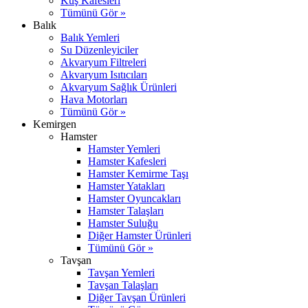
Kuş Kafesleri
Tümünü Gör »
Balık
Balık Yemleri
Su Düzenleyiciler
Akvaryum Filtreleri
Akvaryum Isıtıcıları
Akvaryum Sağlık Ürünleri
Hava Motorları
Tümünü Gör »
Kemirgen
Hamster
Hamster Yemleri
Hamster Kafesleri
Hamster Kemirme Taşı
Hamster Yatakları
Hamster Oyuncakları
Hamster Talaşları
Hamster Suluğu
Diğer Hamster Ürünleri
Tümünü Gör »
Tavşan
Tavşan Yemleri
Tavşan Talaşları
Diğer Tavşan Ürünleri