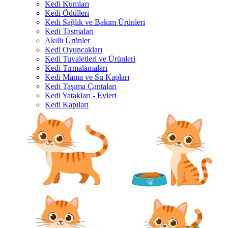
Kedi Kumları
Kedi Ödülleri
Kedi Sağlık ve Bakım Ürünleri
Kedi Tasmaları
Akıllı Ürünler
Kedi Oyuncakları
Kedi Tuvaletleri ve Ürünleri
Kedi Tırmalamaları
Kedi Mama ve Su Kapları
Kedi Taşıma Çantaları
Kedi Yatakları - Evleri
Kedi Kapıları