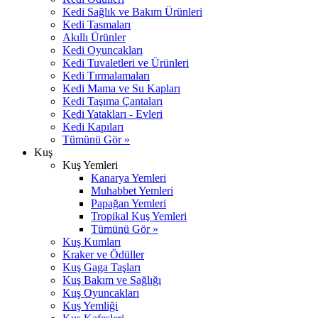
Kedi Sağlık ve Bakım Ürünleri
Kedi Tasmaları
Akıllı Ürünler
Kedi Oyuncakları
Kedi Tuvaletleri ve Ürünleri
Kedi Tırmalamaları
Kedi Mama ve Su Kapları
Kedi Taşıma Çantaları
Kedi Yatakları - Evleri
Kedi Kapıları
Tümünü Gör »
Kuş
Kuş Yemleri
Kanarya Yemleri
Muhabbet Yemleri
Papağan Yemleri
Tropikal Kuş Yemleri
Tümünü Gör »
Kuş Kumları
Kraker ve Ödüller
Kuş Gaga Taşları
Kuş Bakım ve Sağlığı
Kuş Oyuncakları
Kuş Yemliği