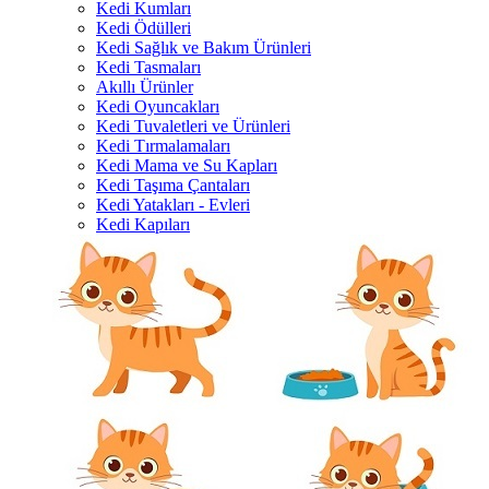
Kedi Kumları
Kedi Ödülleri
Kedi Sağlık ve Bakım Ürünleri
Kedi Tasmaları
Akıllı Ürünler
Kedi Oyuncakları
Kedi Tuvaletleri ve Ürünleri
Kedi Tırmalamaları
Kedi Mama ve Su Kapları
Kedi Taşıma Çantaları
Kedi Yatakları - Evleri
Kedi Kapıları