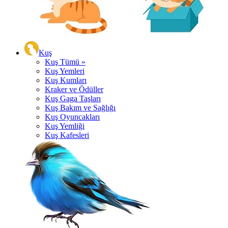
Kuş
Kuş Tümü »
Kuş Yemleri
Kuş Kumları
Kraker ve Ödüller
Kuş Gaga Taşları
Kuş Bakım ve Sağlığı
Kuş Oyuncakları
Kuş Yemliği
Kuş Kafesleri