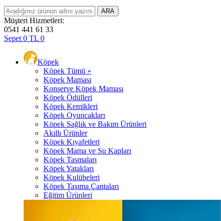
Müşteri Hizmetleri:
0541 441 61 33
Sepet
0
TL
0
Köpek
Köpek Tümü »
Köpek Maması
Konserve Köpek Maması
Köpek Ödülleri
Köpek Kemikleri
Köpek Oyuncakları
Köpek Sağlık ve Bakım Ürünleri
Akıllı Ürünler
Köpek Kıyafetleri
Köpek Mama ve Su Kapları
Köpek Tasmaları
Köpek Yatakları
Köpek Kulübeleri
Köpek Taşıma Çantaları
Eğitim Ürünleri