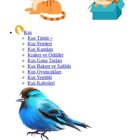
Kuş
Kuş Tümü »
Kuş Yemleri
Kuş Kumları
Kraker ve Ödüller
Kuş Gaga Taşları
Kuş Bakım ve Sağlığı
Kuş Oyuncakları
Kuş Yemliği
Kuş Kafesleri