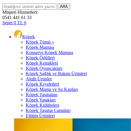
Müşteri Hizmetleri:
0541 441 61 33
Sepet
0
TL
0
Köpek
Köpek Tümü »
Köpek Maması
Konserve Köpek Maması
Köpek Ödülleri
Köpek Kemikleri
Köpek Oyuncakları
Köpek Sağlık ve Bakım Ürünleri
Akıllı Ürünler
Köpek Kıyafetleri
Köpek Mama ve Su Kapları
Köpek Tasmaları
Köpek Yatakları
Köpek Kulübeleri
Köpek Taşıma Çantaları
Eğitim Ürünleri