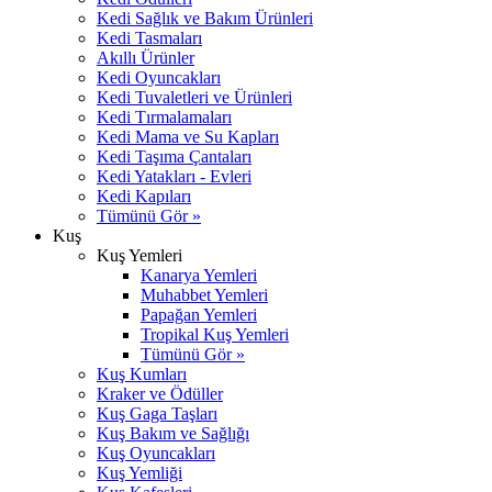
Kedi Sağlık ve Bakım Ürünleri
Kedi Tasmaları
Akıllı Ürünler
Kedi Oyuncakları
Kedi Tuvaletleri ve Ürünleri
Kedi Tırmalamaları
Kedi Mama ve Su Kapları
Kedi Taşıma Çantaları
Kedi Yatakları - Evleri
Kedi Kapıları
Tümünü Gör »
Kuş
Kuş Yemleri
Kanarya Yemleri
Muhabbet Yemleri
Papağan Yemleri
Tropikal Kuş Yemleri
Tümünü Gör »
Kuş Kumları
Kraker ve Ödüller
Kuş Gaga Taşları
Kuş Bakım ve Sağlığı
Kuş Oyuncakları
Kuş Yemliği