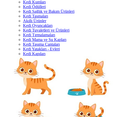
Kedi Kumları
Kedi Ödülleri
Kedi Sağlık ve Bakım Ürünleri
Kedi Tasmaları
Akıllı Ürünler
Kedi Oyuncakları
Kedi Tuvaletleri ve Ürünleri
Kedi Tırmalamaları
Kedi Mama ve Su Kapları
Kedi Taşıma Çantaları
Kedi Yatakları - Evleri
Kedi Kapıları