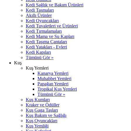
Kedi Sağlık ve Bakım Ürünleri
Kedi Tasmaları
Akıllı Ürünler
Kedi Oyuncakları
Kedi Tuvaletleri ve Ürünleri
Kedi Tırmalamaları
Kedi Mama ve Su Kapları
Kedi Taşıma Çantaları
Kedi Yatakları - Evleri
Kedi Kapıları
Tümünü Gör »
Kuş
Kuş Yemleri
Kanarya Yemleri
Muhabbet Yemleri
Papağan Yemleri
Tropikal Kuş Yemleri
Tümünü Gör »
Kuş Kumları
Kraker ve Ödüller
Kuş Gaga Taşları
Kuş Bakım ve Sağlığı
Kuş Oyuncakları
Kuş Yemliği