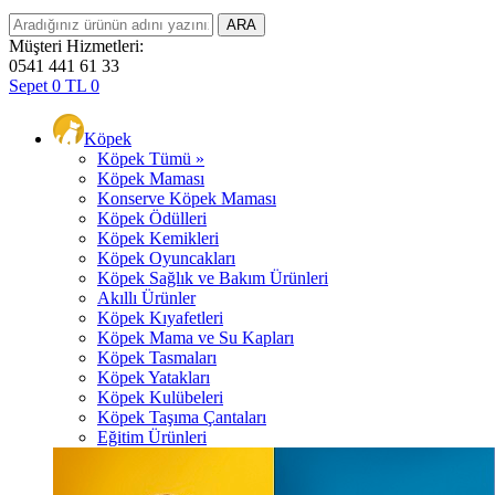
Müşteri Hizmetleri:
0541 441 61 33
Sepet
0
TL
0
Köpek
Köpek Tümü »
Köpek Maması
Konserve Köpek Maması
Köpek Ödülleri
Köpek Kemikleri
Köpek Oyuncakları
Köpek Sağlık ve Bakım Ürünleri
Akıllı Ürünler
Köpek Kıyafetleri
Köpek Mama ve Su Kapları
Köpek Tasmaları
Köpek Yatakları
Köpek Kulübeleri
Köpek Taşıma Çantaları
Eğitim Ürünleri