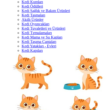
Kedi Kumları
Kedi Ödülleri
Kedi Sağlık ve Bakım Ürünleri
Kedi Tasmaları
Akıllı Ürünler
Kedi Oyuncakları
Kedi Tuvaletleri ve Ürünleri
Kedi Tırmalamaları
Kedi Mama ve Su Kapları
Kedi Taşıma Çantaları
Kedi Yatakları - Evleri
Kedi Kapıları