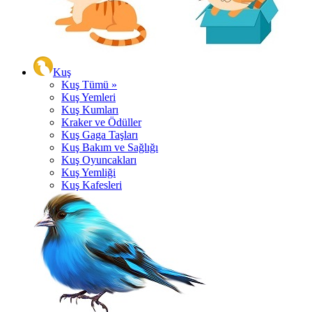
Kuş
Kuş Tümü »
Kuş Yemleri
Kuş Kumları
Kraker ve Ödüller
Kuş Gaga Taşları
Kuş Bakım ve Sağlığı
Kuş Oyuncakları
Kuş Yemliği
Kuş Kafesleri