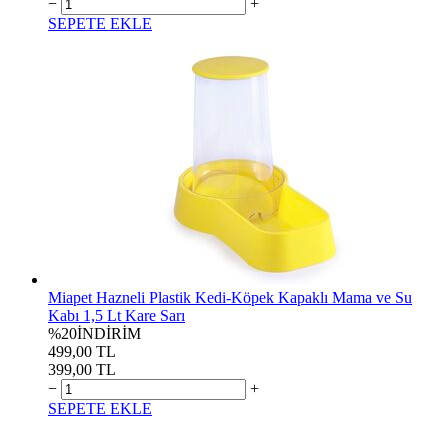
−
+
SEPETE EKLE
Miapet Hazneli Plastik Kedi-Köpek Kapaklı Mama ve Su
Kabı 1,5 Lt Kare Sarı
%20
İNDİRİM
499,00 TL
399,00 TL
−
+
SEPETE EKLE