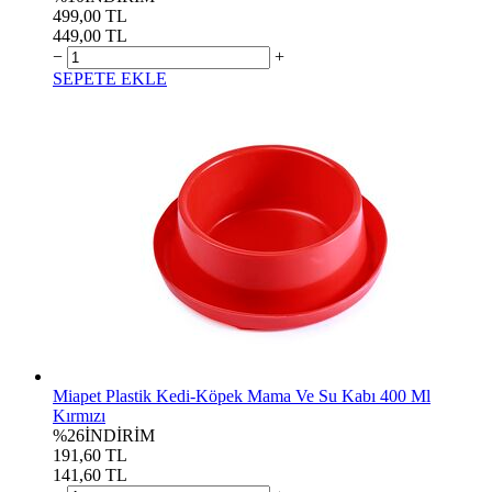
499,00 TL
449,00 TL
−
+
SEPETE EKLE
Miapet Plastik Kedi-Köpek Mama Ve Su Kabı 400 Ml
Kırmızı
%26
İNDİRİM
191,60 TL
141,60 TL