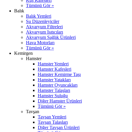
Kuş Kafesleri
Tümünü Gör »
Balık
Balık Yemleri
Su Düzenleyiciler
Akvaryum Filtreleri
Akvaryum Isıtıcıları
Akvaryum Sağlık Ürünleri
Hava Motorları
Tümünü Gör »
Kemirgen
Hamster
Hamster Yemleri
Hamster Kafesleri
Hamster Kemirme Taşı
Hamster Yatakları
Hamster Oyuncakları
Hamster Talaşları
Hamster Suluğu
Diğer Hamster Ürünleri
Tümünü Gör »
Tavşan
Tavşan Yemleri
Tavşan Talaşları
Diğer Tavşan Ürünleri