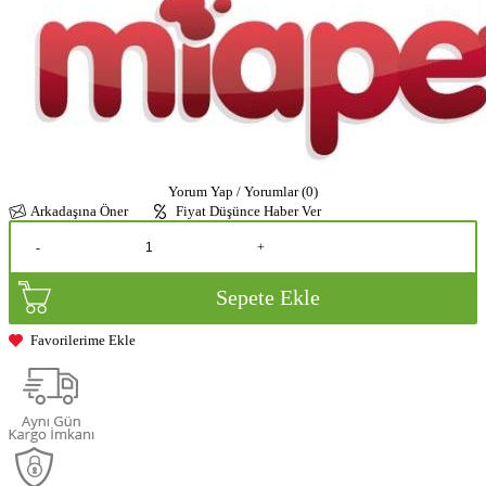
Yorum Yap / Yorumlar (0)
Arkadaşına Öner
Fiyat Düşünce Haber Ver
-
+
Sepete Ekle
Favorilerime Ekle