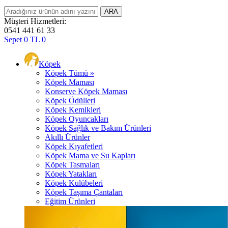
Müşteri Hizmetleri:
0541 441 61 33
Sepet
0
TL
0
Köpek
Köpek Tümü »
Köpek Maması
Konserve Köpek Maması
Köpek Ödülleri
Köpek Kemikleri
Köpek Oyuncakları
Köpek Sağlık ve Bakım Ürünleri
Akıllı Ürünler
Köpek Kıyafetleri
Köpek Mama ve Su Kapları
Köpek Tasmaları
Köpek Yatakları
Köpek Kulübeleri
Köpek Taşıma Çantaları
Eğitim Ürünleri