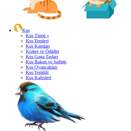
Kuş
Kuş Tümü »
Kuş Yemleri
Kuş Kumları
Kraker ve Ödüller
Kuş Gaga Taşları
Kuş Bakım ve Sağlığı
Kuş Oyuncakları
Kuş Yemliği
Kuş Kafesleri