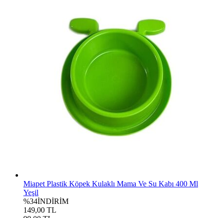
Miapet Plastik Köpek Kulaklı Mama Ve Su Kabı 400 Ml
Yeşil
%34
İNDİRİM
149,00 TL