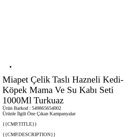
Miapet Çelik Taslı Hazneli Kedi-
Köpek Mama Ve Su Kabı Seti
1000Ml Turkuaz
Ürün Barkod : 549865654002
Ürünle İlgili Öne Çıkan Kampanyalar
{{CMP.TITLE}}
{{CMP.DESCRIPTION}}