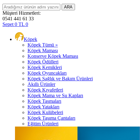
Müşteri Hizmetleri:
0541 441 61 33
Sepet
0
TL
0
Köpek
Köpek Tümü »
Köpek Maması
Konserve Köpek Maması
Köpek Ödülleri
Köpek Kemikleri
Köpek Oyuncakları
Köpek Sağlık ve Bakım Ürünleri
Akıllı Ürünler
Köpek Kıyafetleri
Köpek Mama ve Su Kapları
Köpek Tasmaları
Köpek Yatakları
Köpek Kulübeleri
Köpek Taşıma Çantaları
Eğitim Ürünleri