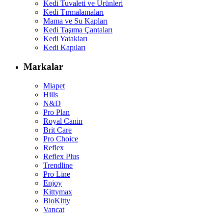
Kedi Tuvaleti ve Ürünleri
Kedi Tırmalamaları
Mama ve Su Kapları
Kedi Taşıma Çantaları
Kedi Yatakları
Kedi Kapıları
Markalar
Miapet
Hills
N&D
Pro Plan
Royal Canin
Brit Care
Pro Choice
Reflex
Reflex Plus
Trendline
Pro Line
Enjoy
Kittymax
BioKitty
Vancat