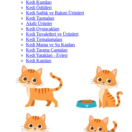
Kedi Kumları
Kedi Ödülleri
Kedi Sağlık ve Bakım Ürünleri
Kedi Tasmaları
Akıllı Ürünler
Kedi Oyuncakları
Kedi Tuvaletleri ve Ürünleri
Kedi Tırmalamaları
Kedi Mama ve Su Kapları
Kedi Taşıma Çantaları
Kedi Yatakları - Evleri
Kedi Kapıları