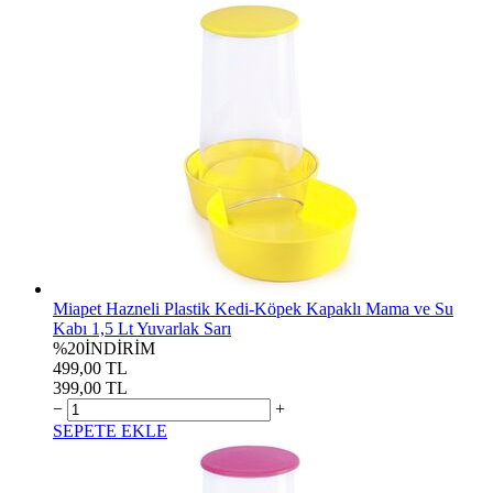
Miapet Hazneli Plastik Kedi-Köpek Kapaklı Mama ve Su
Kabı 1,5 Lt Yuvarlak Sarı
%20
İNDİRİM
499,00 TL
399,00 TL
−
+
SEPETE EKLE