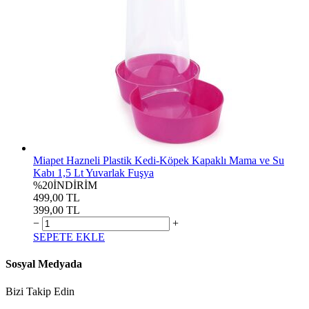
Miapet Hazneli Plastik Kedi-Köpek Kapaklı Mama ve Su
Kabı 1,5 Lt Yuvarlak Fuşya
%20
İNDİRİM
499,00 TL
399,00 TL
−
+
SEPETE EKLE
Sosyal Medyada
Bizi Takip Edin