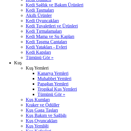
Kedi Sağlık ve Bakım Ürünleri
Kedi Tasmaları
Akıllı Ürünler
Kedi Oyuncakları
Kedi Tuvaletleri ve Ürünleri
Kedi Tırmalamaları
Kedi Mama ve Su Kapları
Kedi Taşıma Çantaları
Kedi Yatakları - Evleri
Kedi Kapıları
Tümünü Gör »
Kuş
Kuş Yemleri
Kanarya Yemleri
Muhabbet Yemleri
Papağan Yemleri
Tropikal Kuş Yemleri
Tümünü Gör »
Kuş Kumları
Kraker ve Ödüller
Kuş Gaga Taşları
Kuş Bakım ve Sağlığı
Kuş Oyuncakları
Kuş Yemliği