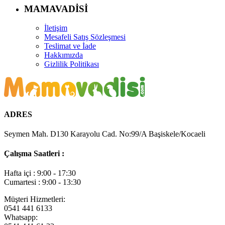
MAMAVADİSİ
İletişim
Mesafeli Satış Sözleşmesi
Teslimat ve İade
Hakkımızda
Gizlilik Politikası
ADRES
Seymen Mah. D130 Karayolu Cad. No:99/A Başiskele/Kocaeli
Çalışma Saatleri :
Hafta içi : 9:00 - 17:30
Cumartesi : 9:00 - 13:30
Müşteri Hizmetleri:
0541 441 6133
Whatsapp: