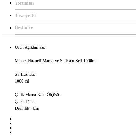
Yorumlar
Tavsiye Et
Resimler
Ürün Açıklaması:
Miapet Hazneli Mama Ve Su Kabı Seti 1000ml
Su Haznesi:
1000 ml
Çelik Mama Kabı Ölçüsü:
Çapı: 14cm
Derinlik: 4cm