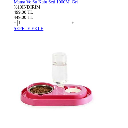
Mama Ve Su Kabı Seti 1000Ml Gri
%10
İNDİRİM
499,00 TL
449,00 TL
−
+
SEPETE EKLE