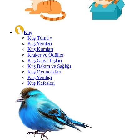
Kuş
Kuş Tümü »
Kuş Yemleri
Kuş Kumları
Kraker ve Ödüller
Kuş Gaga Taşları
Kuş Bakım ve Sağlığı
Kuş Oyuncakları
Kuş Yemliği
Kuş Kafesleri