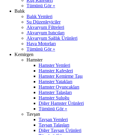
Kuş Kafesleri
Tümünü Gör »
Balık
Balık Yemleri
Su Düzenleyiciler
Akvaryum Filtreleri
Akvaryum Isıtıcıları
Akvaryum Sağlık Ürünleri
Hava Motorları
Tümünü Gör »
Kemirgen
Hamster
Hamster Yemleri
Hamster Kafesleri
Hamster Kemirme Taşı
Hamster Yatakları
Hamster Oyuncakları
Hamster Talaşları
Hamster Suluğu
Diğer Hamster Ürünleri
Tümünü Gör »
Tavşan
Tavşan Yemleri
Tavşan Talaşları
Diğer Tavşan Ürünleri