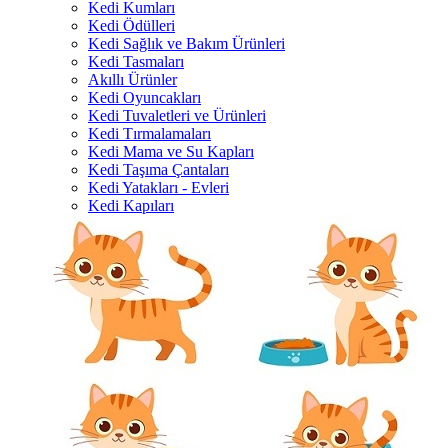
Kedi Kumları
Kedi Ödülleri
Kedi Sağlık ve Bakım Ürünleri
Kedi Tasmaları
Akıllı Ürünler
Kedi Oyuncakları
Kedi Tuvaletleri ve Ürünleri
Kedi Tırmalamaları
Kedi Mama ve Su Kapları
Kedi Taşıma Çantaları
Kedi Yatakları - Evleri
Kedi Kapıları