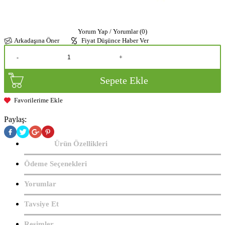
Yorum Yap / Yorumlar (0)
Arkadaşına Öner
Fiyat Düşünce Haber Ver
-
+
Sepete Ekle
Favorilerime Ekle
Paylaş:
Ürün Özellikleri
Ödeme Seçenekleri
Yorumlar
Tavsiye Et
Resimler