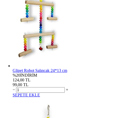
Glipet Robot Salıncak 24*13 cm
%20
İNDİRİM
124,00 TL
99,00 TL
−
+
SEPETE EKLE