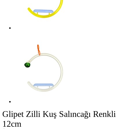
Glipet Zilli Kuş Salıncağı Renkli
12cm