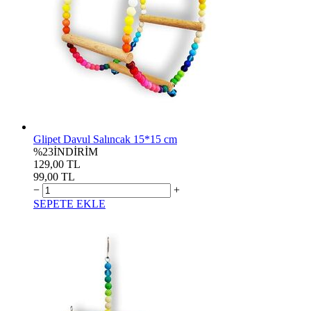
Glipet Davul Salıncak 15*15 cm
%23
İNDİRİM
129,00 TL
99,00 TL
−
+
SEPETE EKLE