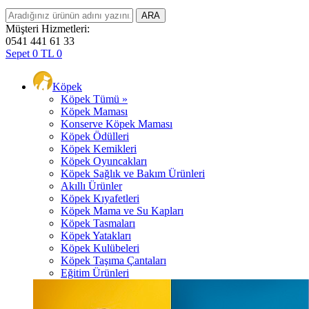
Müşteri Hizmetleri:
0541 441 61 33
Sepet
0
TL
0
Köpek
Köpek Tümü »
Köpek Maması
Konserve Köpek Maması
Köpek Ödülleri
Köpek Kemikleri
Köpek Oyuncakları
Köpek Sağlık ve Bakım Ürünleri
Akıllı Ürünler
Köpek Kıyafetleri
Köpek Mama ve Su Kapları
Köpek Tasmaları
Köpek Yatakları
Köpek Kulübeleri
Köpek Taşıma Çantaları
Eğitim Ürünleri