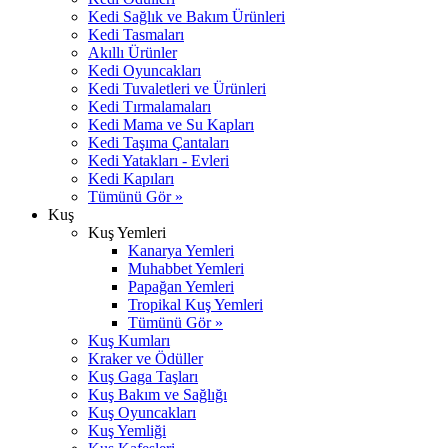
Kedi Sağlık ve Bakım Ürünleri
Kedi Tasmaları
Akıllı Ürünler
Kedi Oyuncakları
Kedi Tuvaletleri ve Ürünleri
Kedi Tırmalamaları
Kedi Mama ve Su Kapları
Kedi Taşıma Çantaları
Kedi Yatakları - Evleri
Kedi Kapıları
Tümünü Gör »
Kuş
Kuş Yemleri
Kanarya Yemleri
Muhabbet Yemleri
Papağan Yemleri
Tropikal Kuş Yemleri
Tümünü Gör »
Kuş Kumları
Kraker ve Ödüller
Kuş Gaga Taşları
Kuş Bakım ve Sağlığı
Kuş Oyuncakları
Kuş Yemliği