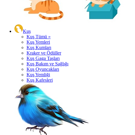
Kuş
Kuş Tümü »
Kuş Yemleri
Kuş Kumları
Kraker ve Ödüller
Kuş Gaga Taşları
Kuş Bakım ve Sağlığı
Kuş Oyuncakları
Kuş Yemliği
Kuş Kafesleri