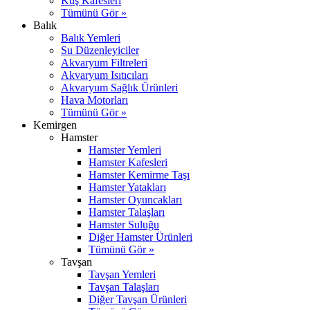
Kuş Kafesleri
Tümünü Gör »
Balık
Balık Yemleri
Su Düzenleyiciler
Akvaryum Filtreleri
Akvaryum Isıtıcıları
Akvaryum Sağlık Ürünleri
Hava Motorları
Tümünü Gör »
Kemirgen
Hamster
Hamster Yemleri
Hamster Kafesleri
Hamster Kemirme Taşı
Hamster Yatakları
Hamster Oyuncakları
Hamster Talaşları
Hamster Suluğu
Diğer Hamster Ürünleri
Tümünü Gör »
Tavşan
Tavşan Yemleri
Tavşan Talaşları
Diğer Tavşan Ürünleri