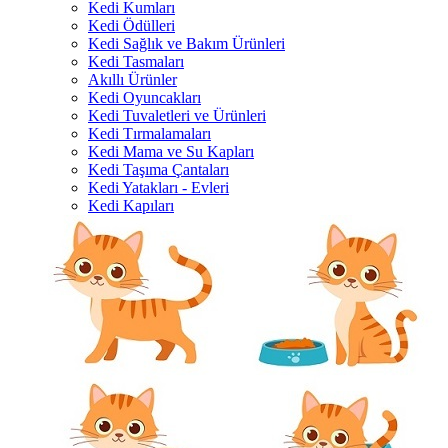
Kedi Kumları
Kedi Ödülleri
Kedi Sağlık ve Bakım Ürünleri
Kedi Tasmaları
Akıllı Ürünler
Kedi Oyuncakları
Kedi Tuvaletleri ve Ürünleri
Kedi Tırmalamaları
Kedi Mama ve Su Kapları
Kedi Taşıma Çantaları
Kedi Yatakları - Evleri
Kedi Kapıları