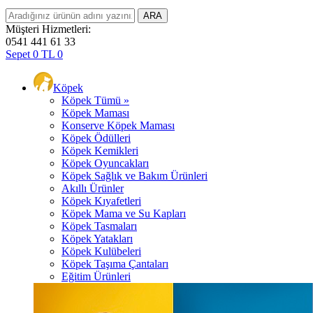
Müşteri Hizmetleri:
0541 441 61 33
Sepet
0
TL
0
Köpek
Köpek Tümü »
Köpek Maması
Konserve Köpek Maması
Köpek Ödülleri
Köpek Kemikleri
Köpek Oyuncakları
Köpek Sağlık ve Bakım Ürünleri
Akıllı Ürünler
Köpek Kıyafetleri
Köpek Mama ve Su Kapları
Köpek Tasmaları
Köpek Yatakları
Köpek Kulübeleri
Köpek Taşıma Çantaları
Eğitim Ürünleri