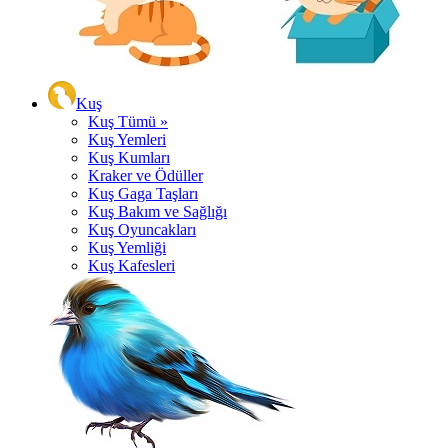
Kuş
Kuş Tümü »
Kuş Yemleri
Kuş Kumları
Kraker ve Ödüller
Kuş Gaga Taşları
Kuş Bakım ve Sağlığı
Kuş Oyuncakları
Kuş Yemliği
Kuş Kafesleri