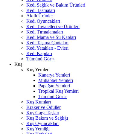
Kedi Sağlık ve Bakım Ürünleri
Kedi Tasmaları
Akıllı Ürünler
Kedi Oyuncakları
Kedi Tuvaletleri ve Ürünleri
Kedi Tırmalamaları
Kedi Mama ve Su Kapları
Kedi Taşıma Çantaları
Kedi Yatakları - Evleri
Kedi Kapıları
Tümünü Gör »
Kuş
Kuş Yemleri
Kanarya Yemleri
Muhabbet Yemleri
Papağan Yemleri
Tropikal Kuş Yemleri
Tümünü Gör »
Kuş Kumları
Kraker ve Ödüller
Kuş Gaga Taşları
Kuş Bakım ve Sağlığı
Kuş Oyuncakları
Kuş Yemliği