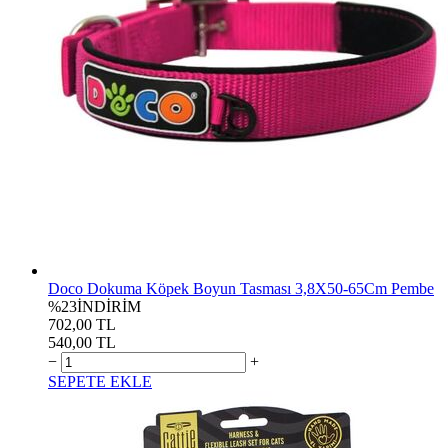
Doco Dokuma Köpek Boyun Tasması 3,8X50-65Cm Pembe
%23
İNDİRİM
702,00 TL
540,00 TL
−
+
SEPETE EKLE