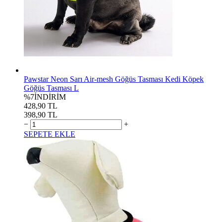
Pawstar Neon Sarı Air-mesh Göğüs Tasması Kedi Köpek
Göğüs Tasması L
%7
İNDİRİM
428,90 TL
398,90 TL
−
+
SEPETE EKLE