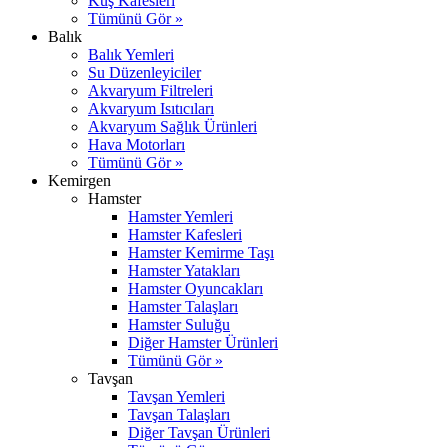
Kuş Kafesleri
Tümünü Gör »
Balık
Balık Yemleri
Su Düzenleyiciler
Akvaryum Filtreleri
Akvaryum Isıtıcıları
Akvaryum Sağlık Ürünleri
Hava Motorları
Tümünü Gör »
Kemirgen
Hamster
Hamster Yemleri
Hamster Kafesleri
Hamster Kemirme Taşı
Hamster Yatakları
Hamster Oyuncakları
Hamster Talaşları
Hamster Suluğu
Diğer Hamster Ürünleri
Tümünü Gör »
Tavşan
Tavşan Yemleri
Tavşan Talaşları
Diğer Tavşan Ürünleri