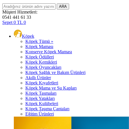
Müşteri Hizmetleri:
0541 441 61 33
Sepet
0
TL
0
Köpek
Köpek Tümü »
Köpek Maması
Konserve Köpek Maması
Köpek Ödülleri
Köpek Kemikleri
Köpek Oyuncakları
Köpek Sağlık ve Bakım Ürünleri
Akıllı Ürünler
Köpek Kıyafetleri
Köpek Mama ve Su Kapları
Köpek Tasmaları
Köpek Yatakları
Köpek Kulübeleri
Köpek Taşıma Çantaları
Eğitim Ürünleri