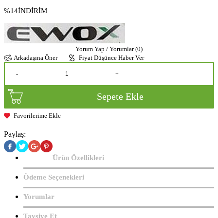
%14
İNDİRİM
Yorum Yap / Yorumlar (0)
Arkadaşına Öner
Fiyat Düşünce Haber Ver
-
+
Sepete Ekle
Favorilerime Ekle
Paylaş:
Ürün Özellikleri
Ödeme Seçenekleri
Yorumlar
Tavsiye Et