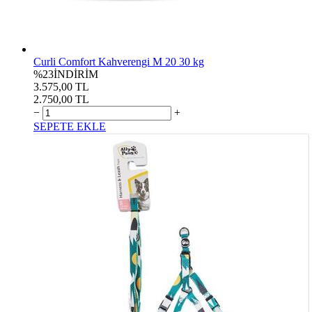
Curli Comfort Kahverengi M 20 30 kg
%23
İNDİRİM
3.575,00 TL
2.750,00 TL
−
+
SEPETE EKLE