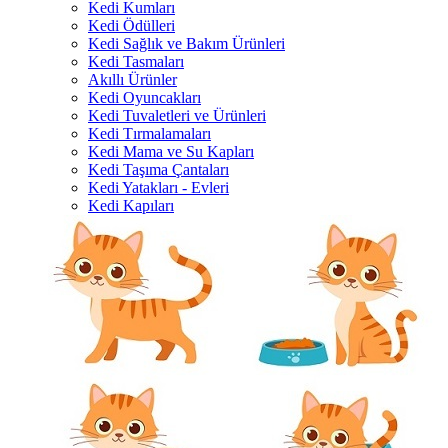
Kedi Kumları
Kedi Ödülleri
Kedi Sağlık ve Bakım Ürünleri
Kedi Tasmaları
Akıllı Ürünler
Kedi Oyuncakları
Kedi Tuvaletleri ve Ürünleri
Kedi Tırmalamaları
Kedi Mama ve Su Kapları
Kedi Taşıma Çantaları
Kedi Yatakları - Evleri
Kedi Kapıları