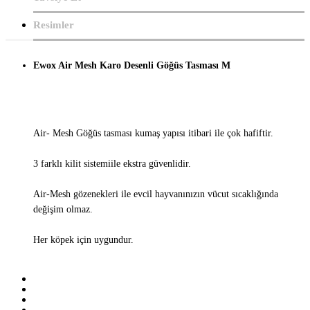
Resimler
Ewox
Air Mesh Karo Desenli Göğüs Tasması M
Air- Mesh Göğüs tasması kumaş yapısı itibari ile çok hafiftir.
3 farklı kilit sistemiile ekstra güvenlidir.
Air-Mesh gözenekleri ile evcil hayvanınızın vücut sıcaklığında
değişim olmaz.
Her köpek için uygundur.