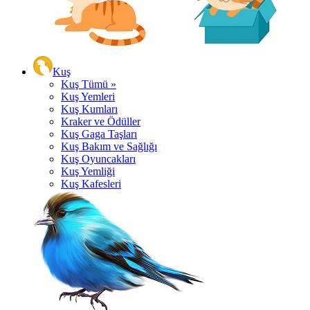
Kuş
Kuş Tümü »
Kuş Yemleri
Kuş Kumları
Kraker ve Ödüller
Kuş Gaga Taşları
Kuş Bakım ve Sağlığı
Kuş Oyuncakları
Kuş Yemliği
Kuş Kafesleri