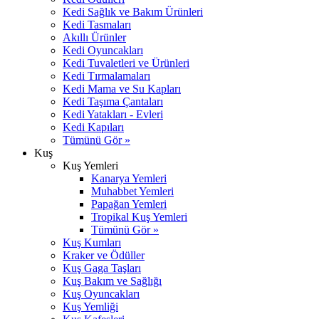
Kedi Sağlık ve Bakım Ürünleri
Kedi Tasmaları
Akıllı Ürünler
Kedi Oyuncakları
Kedi Tuvaletleri ve Ürünleri
Kedi Tırmalamaları
Kedi Mama ve Su Kapları
Kedi Taşıma Çantaları
Kedi Yatakları - Evleri
Kedi Kapıları
Tümünü Gör »
Kuş
Kuş Yemleri
Kanarya Yemleri
Muhabbet Yemleri
Papağan Yemleri
Tropikal Kuş Yemleri
Tümünü Gör »
Kuş Kumları
Kraker ve Ödüller
Kuş Gaga Taşları
Kuş Bakım ve Sağlığı
Kuş Oyuncakları
Kuş Yemliği