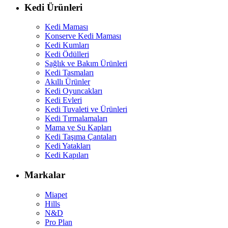
Kedi Ürünleri
Kedi Maması
Konserve Kedi Maması
Kedi Kumları
Kedi Ödülleri
Sağlık ve Bakım Ürünleri
Kedi Tasmaları
Akıllı Ürünler
Kedi Oyuncakları
Kedi Evleri
Kedi Tuvaleti ve Ürünleri
Kedi Tırmalamaları
Mama ve Su Kapları
Kedi Taşıma Çantaları
Kedi Yatakları
Kedi Kapıları
Markalar
Miapet
Hills
N&D
Pro Plan