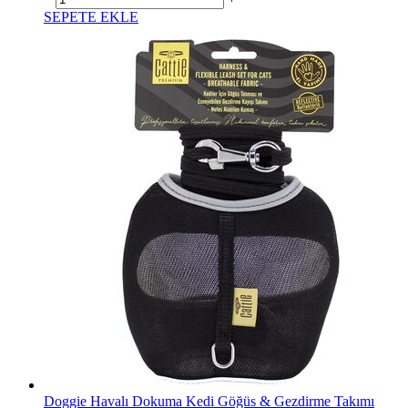
SEPETE EKLE
Doggie Havalı Dokuma Kedi Göğüs & Gezdirme Takımı