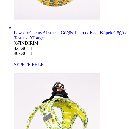
Pawstar Cactus Air-mesh Göğüs Tasması Kedi Köpek Göğüs
Tasması XLarge
%7
İNDİRİM
428,90 TL
398,90 TL
−
+
SEPETE EKLE