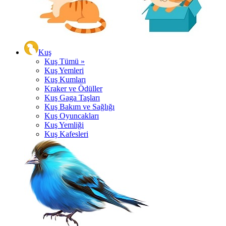
Kuş
Kuş Tümü »
Kuş Yemleri
Kuş Kumları
Kraker ve Ödüller
Kuş Gaga Taşları
Kuş Bakım ve Sağlığı
Kuş Oyuncakları
Kuş Yemliği
Kuş Kafesleri