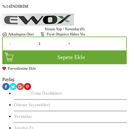
%14
İNDİRİM
Yorum Yap / Yorumlar (0)
Arkadaşına Öner
Fiyat Düşünce Haber Ver
-
+
Sepete Ekle
Favorilerime Ekle
Paylaş:
Ürün Özellikleri
Ödeme Seçenekleri
Yorumlar
Tavsiye Et