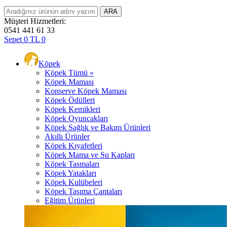
Müşteri Hizmetleri:
0541 441 61 33
Sepet
0
TL
0
Köpek
Köpek Tümü »
Köpek Maması
Konserve Köpek Maması
Köpek Ödülleri
Köpek Kemikleri
Köpek Oyuncakları
Köpek Sağlık ve Bakım Ürünleri
Akıllı Ürünler
Köpek Kıyafetleri
Köpek Mama ve Su Kapları
Köpek Tasmaları
Köpek Yatakları
Köpek Kulübeleri
Köpek Taşıma Çantaları
Eğitim Ürünleri