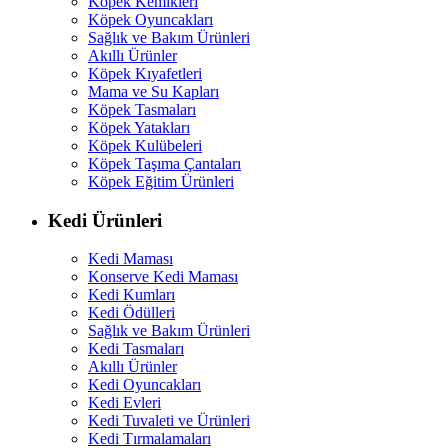
Köpek Kemikleri
Köpek Oyuncakları
Sağlık ve Bakım Ürünleri
Akıllı Ürünler
Köpek Kıyafetleri
Mama ve Su Kapları
Köpek Tasmaları
Köpek Yatakları
Köpek Kulübeleri
Köpek Taşıma Çantaları
Köpek Eğitim Ürünleri
Kedi Ürünleri
Kedi Maması
Konserve Kedi Maması
Kedi Kumları
Kedi Ödülleri
Sağlık ve Bakım Ürünleri
Kedi Tasmaları
Akıllı Ürünler
Kedi Oyuncakları
Kedi Evleri
Kedi Tuvaleti ve Ürünleri
Kedi Tırmalamaları