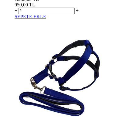
950,00 TL
−
+
SEPETE EKLE