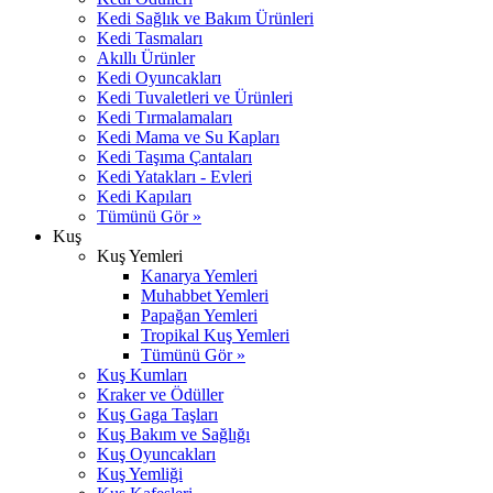
Kedi Sağlık ve Bakım Ürünleri
Kedi Tasmaları
Akıllı Ürünler
Kedi Oyuncakları
Kedi Tuvaletleri ve Ürünleri
Kedi Tırmalamaları
Kedi Mama ve Su Kapları
Kedi Taşıma Çantaları
Kedi Yatakları - Evleri
Kedi Kapıları
Tümünü Gör »
Kuş
Kuş Yemleri
Kanarya Yemleri
Muhabbet Yemleri
Papağan Yemleri
Tropikal Kuş Yemleri
Tümünü Gör »
Kuş Kumları
Kraker ve Ödüller
Kuş Gaga Taşları
Kuş Bakım ve Sağlığı
Kuş Oyuncakları
Kuş Yemliği