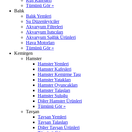
Kuş Kafesleri
Tümünü Gör »
Balık
Balık Yemleri
Su Düzenleyiciler
Akvaryum Filtreleri
Akvaryum Isıtıcıları
Akvaryum Sağlık Ürünleri
Hava Motorları
Tümünü Gör »
Kemirgen
Hamster
Hamster Yemleri
Hamster Kafesleri
Hamster Kemirme Taşı
Hamster Yatakları
Hamster Oyuncakları
Hamster Talaşları
Hamster Suluğu
Diğer Hamster Ürünleri
Tümünü Gör »
Tavşan
Tavşan Yemleri
Tavşan Talaşları
Diğer Tavşan Ürünleri