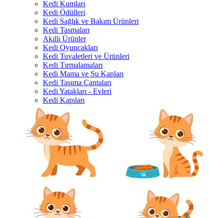
Kedi Kumları
Kedi Ödülleri
Kedi Sağlık ve Bakım Ürünleri
Kedi Tasmaları
Akıllı Ürünler
Kedi Oyuncakları
Kedi Tuvaletleri ve Ürünleri
Kedi Tırmalamaları
Kedi Mama ve Su Kapları
Kedi Taşıma Çantaları
Kedi Yatakları - Evleri
Kedi Kapıları