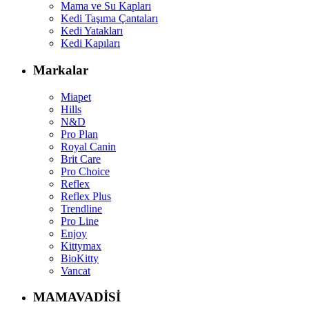
Mama ve Su Kapları
Kedi Taşıma Çantaları
Kedi Yatakları
Kedi Kapıları
Markalar
Miapet
Hills
N&D
Pro Plan
Royal Canin
Brit Care
Pro Choice
Reflex
Reflex Plus
Trendline
Pro Line
Enjoy
Kittymax
BioKitty
Vancat
MAMAVADİSİ