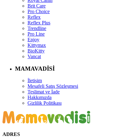
Royal Canin
Brit Care
Pro Choice
Reflex
Reflex Plus
Trendline
Pro Line
Enjoy
Kittymax
BioKitty
Vancat
MAMAVADİSİ
İletişim
Mesafeli Satış Sözleşmesi
Teslimat ve İade
Hakkımızda
Gizlilik Politikası
ADRES