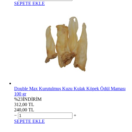
SEPETE EKLE
Double Max Kurutulmuş Kuzu Kulak Köpek Ödül Maması
100 gr
%23
İNDİRİM
312,00 TL
240,00 TL
−
+
SEPETE EKLE