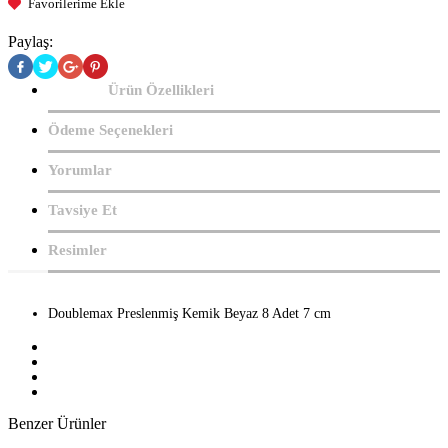
Favorilerime Ekle
Paylaş:
Ürün Özellikleri
Ödeme Seçenekleri
Yorumlar
Tavsiye Et
Resimler
Doublemax Preslenmiş Kemik Beyaz 8 Adet 7 cm
Benzer Ürünler