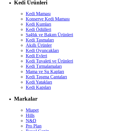
Kedi Ürünleri
Kedi Maması
Konserve Kedi Maması
Kedi Kumları
Kedi Ödülleri
Sağlık ve Bakım Ürünleri
Kedi Tasmaları
Akıllı Ürünler
Kedi Oyuncakları
Kedi Evleri
Kedi Tuvaleti ve Ürünleri
Kedi Tırmalamaları
Mama ve Su Kapları
Kedi Taşıma Çantaları
Kedi Yatakları
Kedi Kapıları
Markalar
Miapet
Hills
N&D
Pro Plan