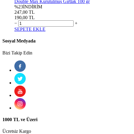
Double Max Kurutulmuş Gırtlak 100 gr
%23
İNDİRİM
247,00 TL
190,00 TL
−
+
SEPETE EKLE
Sosyal Medyada
Bizi Takip Edin
1000 TL ve Üzeri
Ücretsiz Kargo