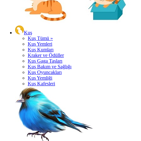
Kuş
Kuş Tümü »
Kuş Yemleri
Kuş Kumları
Kraker ve Ödüller
Kuş Gaga Taşları
Kuş Bakım ve Sağlığı
Kuş Oyuncakları
Kuş Yemliği
Kuş Kafesleri