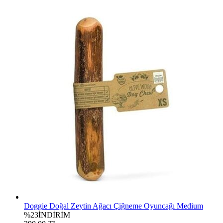
Doggie Doğal Zeytin Ağacı Çiğneme Oyuncağı Medium
%23
İNDİRİM