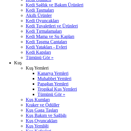
Kedi Sağlık ve Bakım Ürünleri
Kedi Tasmaları
Akıllı Ürünler
Kedi Oyuncakları
Kedi Tuvaletleri ve Ürünleri
Kedi Tırmalamaları
Kedi Mama ve Su Kapları
Kedi Taşıma Çantaları
Kedi Yatakları - Evleri
Kedi Kapıları
Tümünü Gör »
Kuş
Kuş Yemleri
Kanarya Yemleri
Muhabbet Yemleri
Papağan Yemleri
Tropikal Kuş Yemleri
Tümünü Gör »
Kuş Kumları
Kraker ve Ödüller
Kuş Gaga Taşları
Kuş Bakım ve Sağlığı
Kuş Oyuncakları
Kuş Yemliği