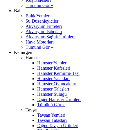
Kuş Kafesleri
Tümünü Gör »
Balık
Balık Yemleri
Su Düzenleyiciler
Akvaryum Filtreleri
Akvaryum Isıtıcıları
Akvaryum Sağlık Ürünleri
Hava Motorları
Tümünü Gör »
Kemirgen
Hamster
Hamster Yemleri
Hamster Kafesleri
Hamster Kemirme Taşı
Hamster Yatakları
Hamster Oyuncakları
Hamster Talaşları
Hamster Suluğu
Diğer Hamster Ürünleri
Tümünü Gör »
Tavşan
Tavşan Yemleri
Tavşan Talaşları
Diğer Tavşan Ürünleri