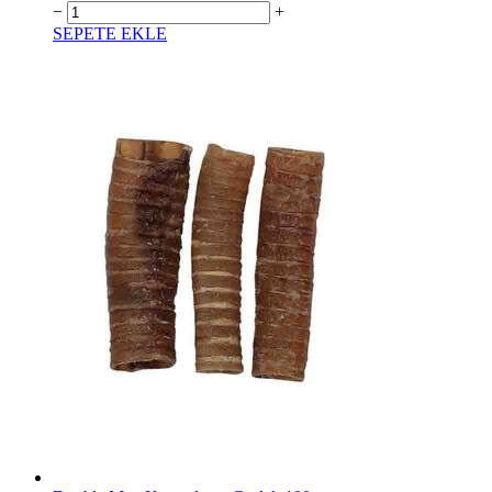
−
+
SEPETE EKLE