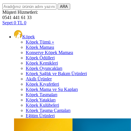
Müşteri Hizmetleri:
0541 441 61 33
Sepet
0
TL
0
Köpek
Köpek Tümü »
Köpek Maması
Konserve Köpek Maması
Köpek Ödülleri
Köpek Kemikleri
Köpek Oyuncakları
Köpek Sağlık ve Bakım Ürünleri
Akıllı Ürünler
Köpek Kıyafetleri
Köpek Mama ve Su Kapları
Köpek Tasmaları
Köpek Yatakları
Köpek Kulübeleri
Köpek Taşıma Çantaları
Eğitim Ürünleri