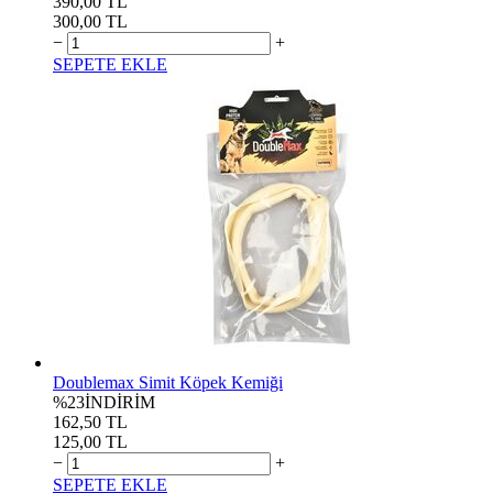
390,00 TL
300,00 TL
−
+
SEPETE EKLE
Doublemax Simit Köpek Kemiği
%23
İNDİRİM
162,50 TL
125,00 TL
−
+
SEPETE EKLE