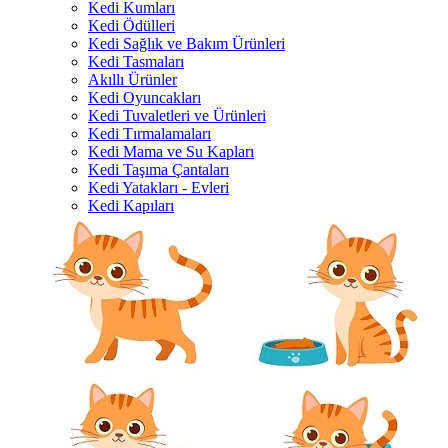
Kedi Kumları
Kedi Ödülleri
Kedi Sağlık ve Bakım Ürünleri
Kedi Tasmaları
Akıllı Ürünler
Kedi Oyuncakları
Kedi Tuvaletleri ve Ürünleri
Kedi Tırmalamaları
Kedi Mama ve Su Kapları
Kedi Taşıma Çantaları
Kedi Yatakları - Evleri
Kedi Kapıları