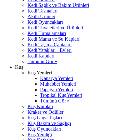
Kedi Sağlık ve Bakım Ürünleri
Kedi Tasmaları
Akıllı Ürünler
Kedi Oyuncakları
Kedi Tuvaletleri ve Ürünleri
Kedi Tırmalamaları
Kedi Mama ve Su Kapları
Kedi Taşıma Çantaları
Kedi Yatakları - Evleri
Kedi Kapıları
Tümünü Gör »
Kuş
Kuş Yemleri
Kanarya Yemleri
Muhabbet Yemleri
Papağan Yemleri
Tropikal Kuş Yemleri
Tümünü Gör »
Kuş Kumları
Kraker ve Ödüller
Kuş Gaga Taşları
Kuş Bakım ve Sağlığı
Kuş Oyuncakları
Kuş Yemliği