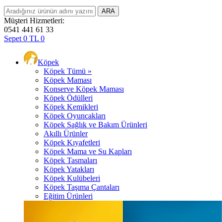
Müşteri Hizmetleri:
0541 441 61 33
Sepet
0
TL
0
Köpek
Köpek Tümü »
Köpek Maması
Konserve Köpek Maması
Köpek Ödülleri
Köpek Kemikleri
Köpek Oyuncakları
Köpek Sağlık ve Bakım Ürünleri
Akıllı Ürünler
Köpek Kıyafetleri
Köpek Mama ve Su Kapları
Köpek Tasmaları
Köpek Yatakları
Köpek Kulübeleri
Köpek Taşıma Çantaları
Eğitim Ürünleri