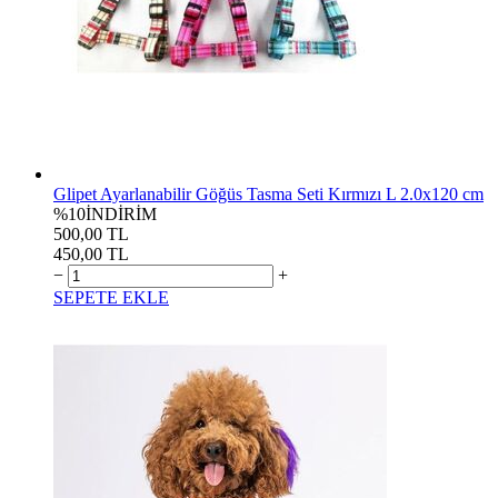
Glipet Ayarlanabilir Göğüs Tasma Seti Kırmızı L 2.0x120 cm
%10
İNDİRİM
500,00 TL
450,00 TL
−
+
SEPETE EKLE