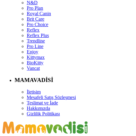
N&D
Pro Plan
Royal Canin
Brit Care
Pro Choice
Reflex
Reflex Plus
Trendline
Pro Line
Enjoy
Kittymax
BioKitty
Vancat
MAMAVADİSİ
İletişim
Mesafeli Satış Sözleşmesi
Teslimat ve İade
Hakkımızda
Gizlilik Politikası