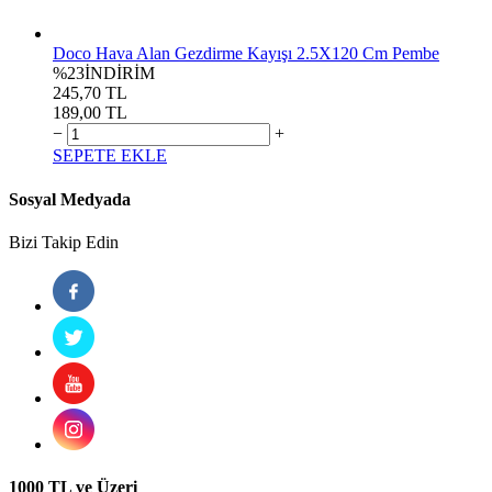
Doco Hava Alan Gezdirme Kayışı 2.5X120 Cm Pembe
%23
İNDİRİM
245,70 TL
189,00 TL
−
+
SEPETE EKLE
Sosyal Medyada
Bizi Takip Edin
1000 TL ve Üzeri