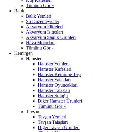
Kuş Kafesleri
Tümünü Gör »
Balık
Balık Yemleri
Su Düzenleyiciler
Akvaryum Filtreleri
Akvaryum Isıtıcıları
Akvaryum Sağlık Ürünleri
Hava Motorları
Tümünü Gör »
Kemirgen
Hamster
Hamster Yemleri
Hamster Kafesleri
Hamster Kemirme Taşı
Hamster Yatakları
Hamster Oyuncakları
Hamster Talaşları
Hamster Suluğu
Diğer Hamster Ürünleri
Tümünü Gör »
Tavşan
Tavşan Yemleri
Tavşan Talaşları
Diğer Tavşan Ürünleri