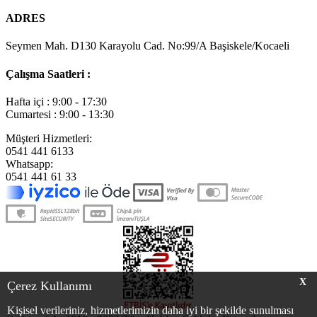
ADRES
Seymen Mah. D130 Karayolu Cad. No:99/A Başiskele/Kocaeli
Çalışma Saatleri :
Hafta içi : 9:00 - 17:30
Cumartesi : 9:00 - 13:30
Müşteri Hizmetleri:
0541 441 6133
Whatsapp:
0541 441 61 33
X
Çerez Kullanımı
Kişisel verileriniz, hizmetlerimizin daha iyi bir şekilde sunulması