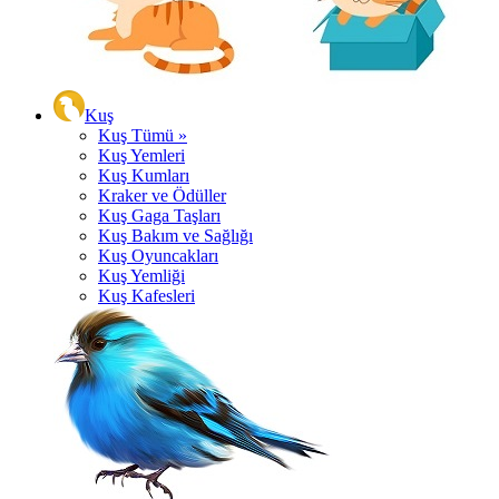
Kuş
Kuş Tümü »
Kuş Yemleri
Kuş Kumları
Kraker ve Ödüller
Kuş Gaga Taşları
Kuş Bakım ve Sağlığı
Kuş Oyuncakları
Kuş Yemliği
Kuş Kafesleri