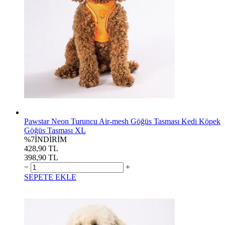
Pawstar Neon Turuncu Air-mesh Göğüs Tasması Kedi Köpek
Göğüs Tasması XL
%7
İNDİRİM
428,90 TL
398,90 TL
−
+
SEPETE EKLE