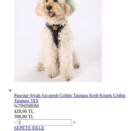
Pawstar Siyah Air-mesh Göğüs Tasması Kedi Köpek Göğüs
Tasması 3XS
%7
İNDİRİM
428,90 TL
398,90 TL
−
+
SEPETE EKLE