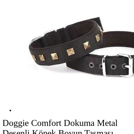
Doggie Comfort Dokuma Metal
Desenli Köpek Boyun Tasması