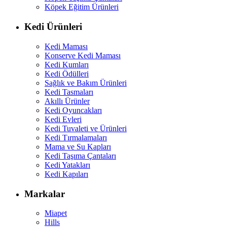
Köpek Eğitim Ürünleri
Kedi Ürünleri
Kedi Maması
Konserve Kedi Maması
Kedi Kumları
Kedi Ödülleri
Sağlık ve Bakım Ürünleri
Kedi Tasmaları
Akıllı Ürünler
Kedi Oyuncakları
Kedi Evleri
Kedi Tuvaleti ve Ürünleri
Kedi Tırmalamaları
Mama ve Su Kapları
Kedi Taşıma Çantaları
Kedi Yatakları
Kedi Kapıları
Markalar
Miapet
Hills