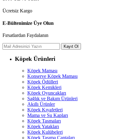
Ücretsiz Kargo
E-Bültenimize Üye Olun
Fırsatlardan Faydalanın
Köpek Ürünleri
Köpek Maması
Konserve Köpek Maması
Köpek Ödülleri
Köpek Kemikleri
Köpek Oyuncakları
Sağlık ve Bakım Ürünleri
Akıllı Ürünler
Köpek Kıyafetleri
Mama ve Su Kapları
Köpek Tasmaları
Köpek Yatakları
Köpek Kulübeleri
Köpek Taşıma Çantaları