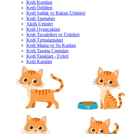
Kedi Kumları
Kedi Ödülleri
Kedi Sağlık ve Bakım Ürünleri
Kedi Tasmaları
Akıllı Ürünler
Kedi Oyuncakları
Kedi Tuvaletleri ve Ürünleri
Kedi Tırmalamaları
Kedi Mama ve Su Kapları
Kedi Taşıma Çantaları
Kedi Yatakları - Evleri
Kedi Kapıları