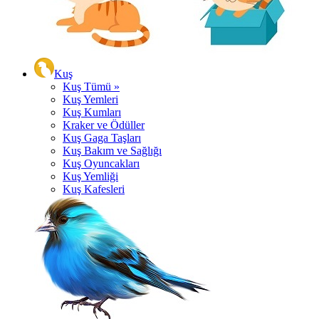
Kuş
Kuş Tümü »
Kuş Yemleri
Kuş Kumları
Kraker ve Ödüller
Kuş Gaga Taşları
Kuş Bakım ve Sağlığı
Kuş Oyuncakları
Kuş Yemliği
Kuş Kafesleri