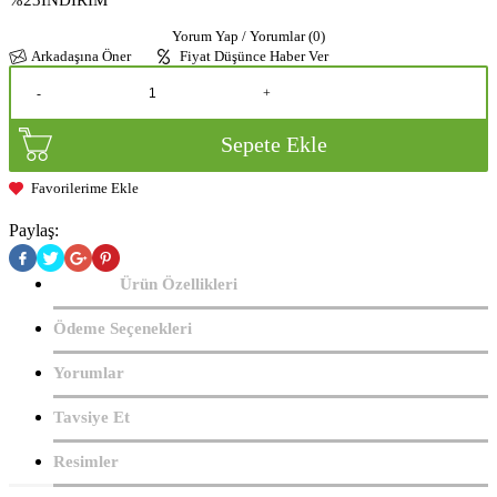
%23
İNDİRİM
Yorum Yap / Yorumlar (0)
Arkadaşına Öner
Fiyat Düşünce Haber Ver
-
+
Sepete Ekle
Favorilerime Ekle
Paylaş:
Ürün Özellikleri
Ödeme Seçenekleri
Yorumlar
Tavsiye Et
Resimler