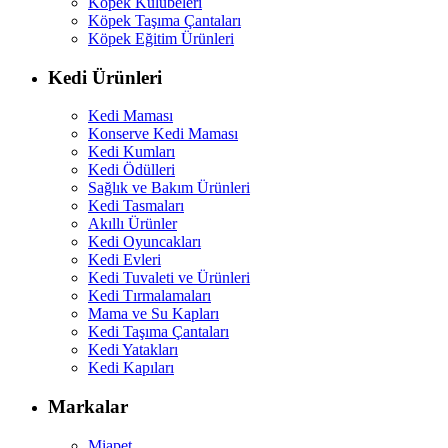
Köpek Kulübeleri
Köpek Taşıma Çantaları
Köpek Eğitim Ürünleri
Kedi Ürünleri
Kedi Maması
Konserve Kedi Maması
Kedi Kumları
Kedi Ödülleri
Sağlık ve Bakım Ürünleri
Kedi Tasmaları
Akıllı Ürünler
Kedi Oyuncakları
Kedi Evleri
Kedi Tuvaleti ve Ürünleri
Kedi Tırmalamaları
Mama ve Su Kapları
Kedi Taşıma Çantaları
Kedi Yatakları
Kedi Kapıları
Markalar
Miapet