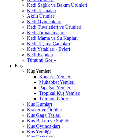
Kedi Sağlık ve Bakım Ürünleri
Kedi Tasmaları
Akıllı Ürünler
Kedi Oyuncakları
Kedi Tuvaletleri ve Ürünleri
Kedi Tırmalamaları
Kedi Mama ve Su Kapları
Kedi Taşıma Çantaları
Kedi Yatakları - Evleri
Kedi Kapıları
Tümünü Gör »
Kuş
Kuş Yemleri
Kanarya Yemleri
Muhabbet Yemleri
Papağan Yemleri
Tropikal Kuş Yemleri
Tümünü Gör »
Kuş Kumları
Kraker ve Ödüller
Kuş Gaga Taşları
Kuş Bakım ve Sağlığı
Kuş Oyuncakları
Kuş Yemliği