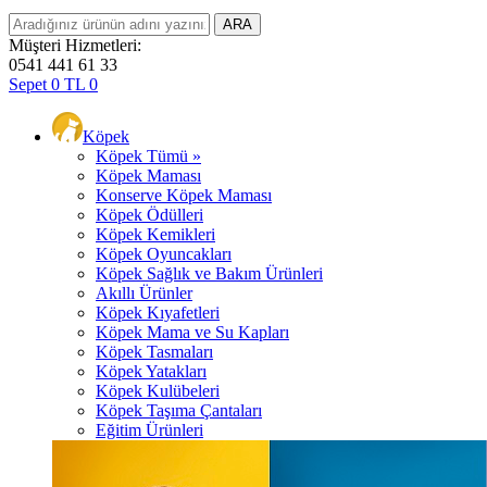
Müşteri Hizmetleri:
0541 441 61 33
Sepet
0
TL
0
Köpek
Köpek Tümü »
Köpek Maması
Konserve Köpek Maması
Köpek Ödülleri
Köpek Kemikleri
Köpek Oyuncakları
Köpek Sağlık ve Bakım Ürünleri
Akıllı Ürünler
Köpek Kıyafetleri
Köpek Mama ve Su Kapları
Köpek Tasmaları
Köpek Yatakları
Köpek Kulübeleri
Köpek Taşıma Çantaları
Eğitim Ürünleri