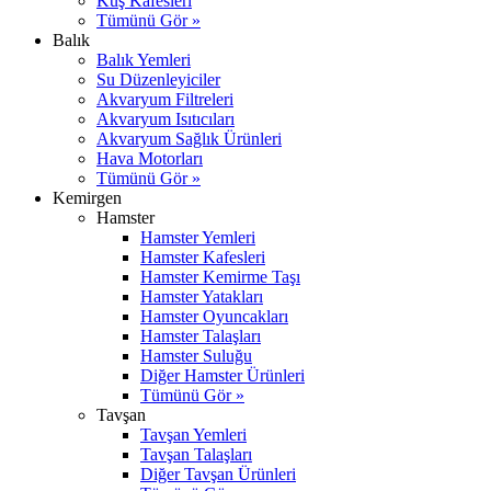
Kuş Kafesleri
Tümünü Gör »
Balık
Balık Yemleri
Su Düzenleyiciler
Akvaryum Filtreleri
Akvaryum Isıtıcıları
Akvaryum Sağlık Ürünleri
Hava Motorları
Tümünü Gör »
Kemirgen
Hamster
Hamster Yemleri
Hamster Kafesleri
Hamster Kemirme Taşı
Hamster Yatakları
Hamster Oyuncakları
Hamster Talaşları
Hamster Suluğu
Diğer Hamster Ürünleri
Tümünü Gör »
Tavşan
Tavşan Yemleri
Tavşan Talaşları
Diğer Tavşan Ürünleri