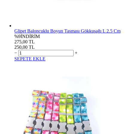
Glipet Baloncuklu Boyun Tasması Gökkuşağı L 2.5 Cm
%9
İNDİRİM
275,00 TL
250,00 TL
−
+
SEPETE EKLE