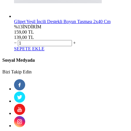
Glipet Yeşil İncili Destekli Boyun Tasması 2x40 Cm
%13
İNDİRİM
159,00 TL
139,00 TL
−
+
SEPETE EKLE
Sosyal Medyada
Bizi Takip Edin