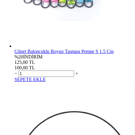
Glipet Baloncuklu Boyun Tasması Pempe S 1.5 Cm
%20
İNDİRİM
125,00 TL
100,00 TL
−
+
SEPETE EKLE