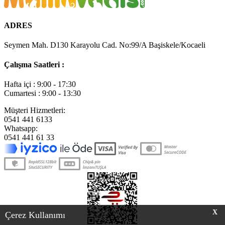
ADRES
Seymen Mah. D130 Karayolu Cad. No:99/A Başiskele/Kocaeli
Çalışma Saatleri :
Hafta içi : 9:00 - 17:30
Cumartesi : 9:00 - 13:30
Müşteri Hizmetleri:
0541 441 6133
Whatsapp:
0541 441 61 33
X
Çerez Kullanımı