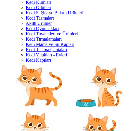
Kedi Kumları
Kedi Ödülleri
Kedi Sağlık ve Bakım Ürünleri
Kedi Tasmaları
Akıllı Ürünler
Kedi Oyuncakları
Kedi Tuvaletleri ve Ürünleri
Kedi Tırmalamaları
Kedi Mama ve Su Kapları
Kedi Taşıma Çantaları
Kedi Yatakları - Evleri
Kedi Kapıları