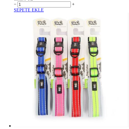
−
+
SEPETE EKLE