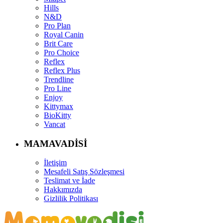
Hills
N&D
Pro Plan
Royal Canin
Brit Care
Pro Choice
Reflex
Reflex Plus
Trendline
Pro Line
Enjoy
Kittymax
BioKitty
Vancat
MAMAVADİSİ
İletişim
Mesafeli Satış Sözleşmesi
Teslimat ve İade
Hakkımızda
Gizlilik Politikası