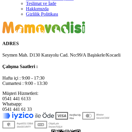
Teslimat ve İade
Hakkımızda
Gizlilik Politikası
ADRES
Seymen Mah. D130 Karayolu Cad. No:99/A Başiskele/Kocaeli
Çalışma Saatleri :
Hafta içi : 9:00 - 17:30
Cumartesi : 9:00 - 13:30
Müşteri Hizmetleri:
0541 441 6133
Whatsapp:
0541 441 61 33