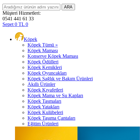
Müşteri Hizmetleri:
0541 441 61 33
Sepet
0
TL
0
Köpek
Köpek Tümü »
Köpek Maması
Konserve Köpek Maması
Köpek Ödülleri
Köpek Kemikleri
Köpek Oyuncakları
Köpek Sağlık ve Bakım Ürünleri
Akıllı Ürünler
Köpek Kıyafetleri
Köpek Mama ve Su Kapları
Köpek Tasmaları
Köpek Yatakları
Köpek Kulübeleri
Köpek Taşıma Çantaları
Eğitim Ürünleri