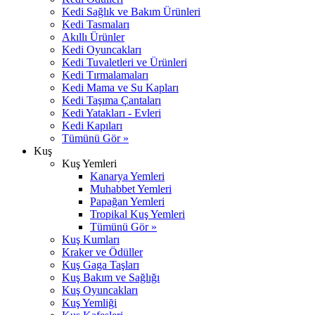
Kedi Sağlık ve Bakım Ürünleri
Kedi Tasmaları
Akıllı Ürünler
Kedi Oyuncakları
Kedi Tuvaletleri ve Ürünleri
Kedi Tırmalamaları
Kedi Mama ve Su Kapları
Kedi Taşıma Çantaları
Kedi Yatakları - Evleri
Kedi Kapıları
Tümünü Gör »
Kuş
Kuş Yemleri
Kanarya Yemleri
Muhabbet Yemleri
Papağan Yemleri
Tropikal Kuş Yemleri
Tümünü Gör »
Kuş Kumları
Kraker ve Ödüller
Kuş Gaga Taşları
Kuş Bakım ve Sağlığı
Kuş Oyuncakları
Kuş Yemliği