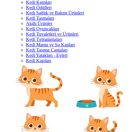
Kedi Kumları
Kedi Ödülleri
Kedi Sağlık ve Bakım Ürünleri
Kedi Tasmaları
Akıllı Ürünler
Kedi Oyuncakları
Kedi Tuvaletleri ve Ürünleri
Kedi Tırmalamaları
Kedi Mama ve Su Kapları
Kedi Taşıma Çantaları
Kedi Yatakları - Evleri
Kedi Kapıları