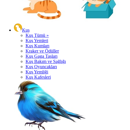
Kuş
Kuş Tümü »
Kuş Yemleri
Kuş Kumları
Kraker ve Ödüller
Kuş Gaga Taşları
Kuş Bakım ve Sağlığı
Kuş Oyuncakları
Kuş Yemliği
Kuş Kafesleri