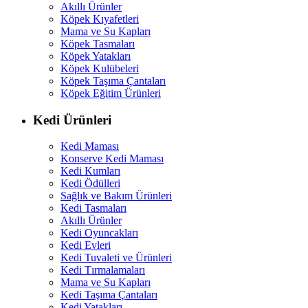
Akıllı Ürünler
Köpek Kıyafetleri
Mama ve Su Kapları
Köpek Tasmaları
Köpek Yatakları
Köpek Kulübeleri
Köpek Taşıma Çantaları
Köpek Eğitim Ürünleri
Kedi Ürünleri
Kedi Maması
Konserve Kedi Maması
Kedi Kumları
Kedi Ödülleri
Sağlık ve Bakım Ürünleri
Kedi Tasmaları
Akıllı Ürünler
Kedi Oyuncakları
Kedi Evleri
Kedi Tuvaleti ve Ürünleri
Kedi Tırmalamaları
Mama ve Su Kapları
Kedi Taşıma Çantaları
Kedi Yatakları