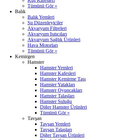
Kuş Kafesleri
Tümünü Gör »
Balık
Balık Yemleri
Su Düzenleyiciler
Akvaryum Filtreleri
Akvaryum Isıtıcıları
Akvaryum Sağlık Ürünleri
Hava Motorları
Tümünü Gör »
Kemirgen
Hamster
Hamster Yemleri
Hamster Kafesleri
Hamster Kemirme Taşı
Hamster Yatakları
Hamster Oyuncakları
Hamster Talaşları
Hamster Suluğu
Diğer Hamster Ürünleri
Tümünü Gör »
Tavşan
Tavşan Yemleri
Tavşan Talaşları
Diğer Tavşan Ürünleri