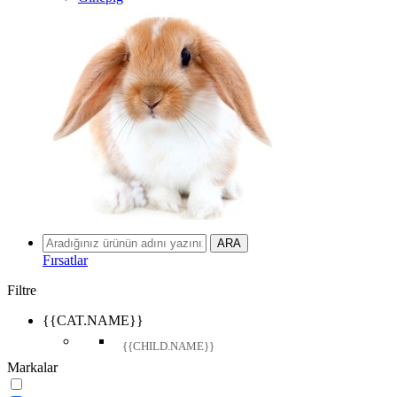
Fırsatlar
Filtre
{{CAT.NAME}}
{{CHILD.NAME}}
Markalar